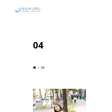
04
04