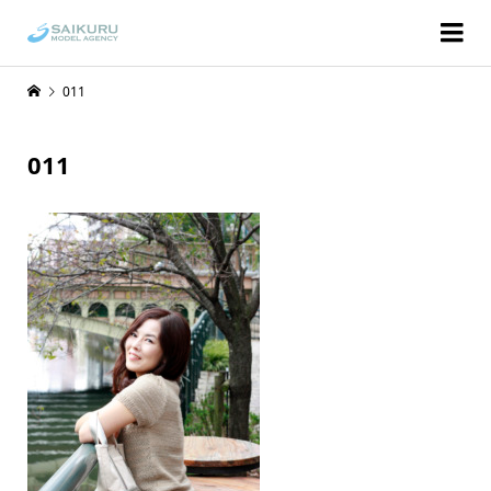
011
011