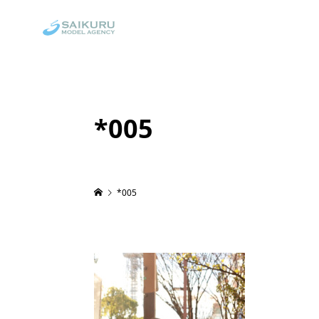
*005
*005